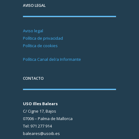
AVISO LEGAL
Aviso legal
Política de privacidad
Política de cookies
Política Canal del/a Informante
CONTACTO
USO Illes Balears
C/ Cigne 17, Bajos
07006 – Palma de Mallorca
Tel: 971 277 914
baleares@usoib.es