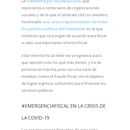
La
Plataforma por la Justicia Fiscal
, que
representa a centenares de organizaciones
sociales y de la que el sindicato USO es miembro,
ha enviado
una carta a representantes de todos
los partidos políticos del Parlamento
en la que
reclaman que se pongan de acuerdo para llevar
a cabo una importante reforma fiscal.
Esta reforma fiscal debe ser progresiva, para
que aporten más los que más tienen, y ha de
ponerse en marcha junto con una serie de
medidas contra el fraude fiscal, con el objetivo
de lograr ingresos suficientes para financiar los
servicios públicos.
#EMERGENCIAFISCAL EN LA CRISIS DE
LA COVID-19
Las organizaciones firmantes de esta carta,