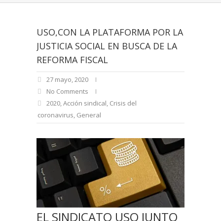
USO,CON LA PLATAFORMA POR LA
JUSTICIA SOCIAL EN BUSCA DE LA
REFORMA FISCAL
27 mayo, 2020
No Comments
2020
,
Acción sindical
,
Crisis del
coronavirus
,
General
EL SINDICATO USO JUNTO