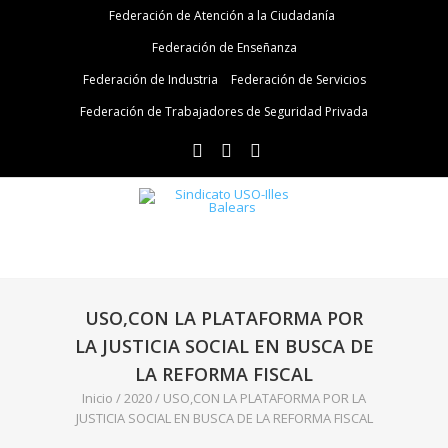
Federación de Atención a la Ciudadanía
Federación de Enseñanza
Federación de Industria
Federación de Servicios
Federación de Trabajadores de Seguridad Privada
USO,CON LA PLATAFORMA POR
LA JUSTICIA SOCIAL EN BUSCA DE
LA REFORMA FISCAL
Inicio
/
2020
/
USO,CON LA PLATAFORMA POR LA
JUSTICIA SOCIAL EN BUSCA DE LA REFORMA FISCAL