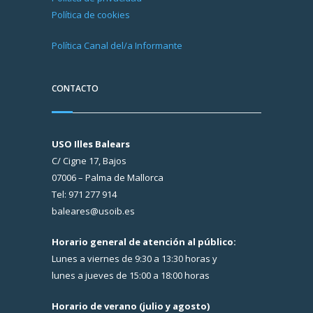
Política de cookies
Política Canal del/a Informante
CONTACTO
USO Illes Balears
C/ Cigne 17, Bajos
07006 – Palma de Mallorca
Tel: 971 277 914
baleares@usoib.es
Horario general de atención al público:
Lunes a viernes de 9:30 a 13:30 horas y
lunes a jueves de 15:00 a 18:00 horas
Horario de verano (julio y agosto)