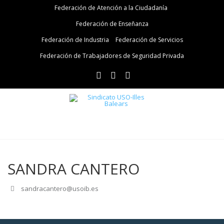
Federación de Atención a la Ciudadanía
Federación de Enseñanza
Federación de Industria
Federación de Servicios
Federación de Trabajadores de Seguridad Privada
SANDRA CANTERO
sandracantero@usoib.es