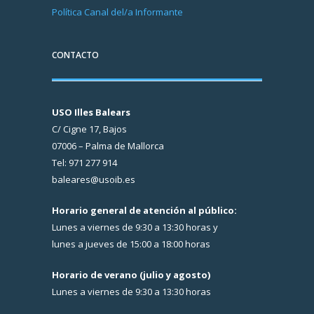
Política Canal del/a Informante
CONTACTO
USO Illes Balears
C/ Cigne 17, Bajos
07006 – Palma de Mallorca
Tel: 971 277 914
baleares@usoib.es
Horario general de atención al público:
Lunes a viernes de 9:30 a 13:30 horas y
lunes a jueves de 15:00 a 18:00 horas
Horario de verano (julio y agosto)
Lunes a viernes de 9:30 a 13:30 horas