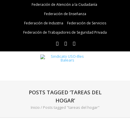
Federación de Atención a la Ciudadanía
Federación de Enseñanza
Federación de Industria
Federación de Servicios
Federación de Trabajadores de Seguridad Privada
POSTS TAGGED ‘TAREAS DEL
HOGAR’
Inicio
/
Posts tagged "tareas del hogar"