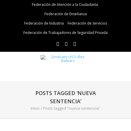
Federación de Atención a la Ciudadanía
Federación de Enseñanza
Federación de Industria
Federación de Servicios
Federación de Trabajadores de Seguridad Privada
POSTS TAGGED ‘NUEVA
SENTENCIA’
Inicio
/
Posts tagged "nueva sentencia"