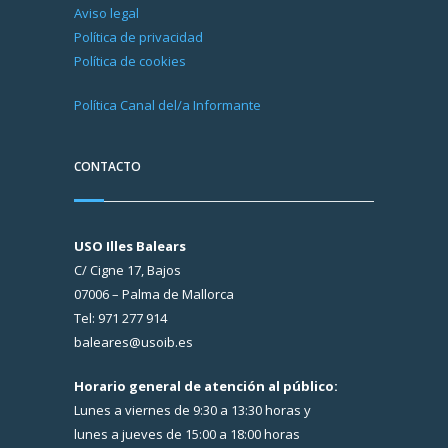
Aviso legal
Política de privacidad
Política de cookies
Política Canal del/a Informante
CONTACTO
USO Illes Balears
C/ Cigne 17, Bajos
07006 – Palma de Mallorca
Tel: 971 277 914
baleares@usoib.es
Horario general de atención al público:
Lunes a viernes de 9:30 a 13:30 horas y
lunes a jueves de 15:00 a 18:00 horas