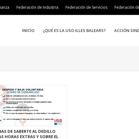
ñanza
Federación de Industria
Federación de Servicios
Federación d
INICIO
¿QUÉ ES LA USO ILLES BALEARS?
ACCIÓN SIN
HAS DE SABERTE AL DEDILLO
AS HORAS EXTRAS Y SOBRE EL