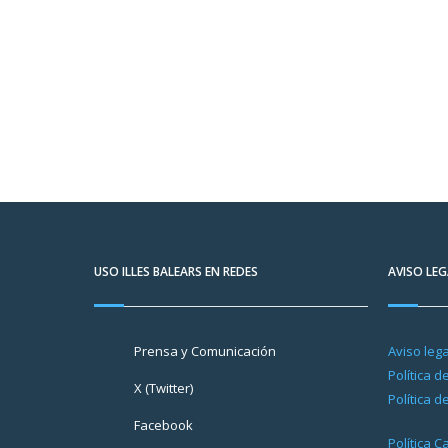
USO ILLES BALEARS EN REDES
AVISO LEG
Prensa y Comunicación
Aviso lega
Política d
X (Twitter)
Política d
Facebook
Política 