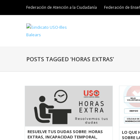
Federación de Atención a la Ciudadanía
Federación de Ense
POSTS TAGGED ‘HORAS EXTRAS’
RESUELVE TUS DUDAS SOBRE: HORAS
LO QUE 
EXTRAS, INCAPACIDAD TEMPORAL,
SOBRE L