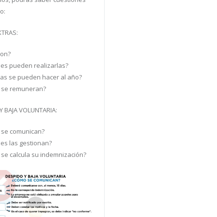
o:
XTRAS:
son?
es pueden realizarlas?
as se pueden hacer al año?
 se remuneran?
Y BAJA VOLUNTARIA:
 se comunican?
es las gestionan?
se calcula su indemnización?