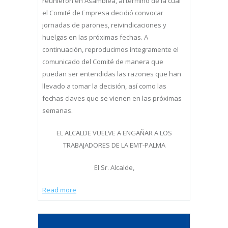
reunieron en Asamblea, al término de la cual
el Comité de Empresa decidió convocar
jornadas de parones, reivindicaciones y
huelgas en las próximas fechas. A
continuación, reproducimos íntegramente el
comunicado del Comité de manera que
puedan ser entendidas las razones que han
llevado a tomar la decisión, así como las
fechas claves que se vienen en las próximas
semanas.
EL ALCALDE VUELVE A ENGAÑAR A LOS
TRABAJADORES DE LA EMT-PALMA
El Sr. Alcalde,
Read more