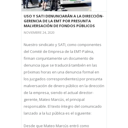
USO Y SATI DENUNCIARÁN A LA DIRECCIÓN-
GERENCIA DE LA EMT POR PRESUNTA
MALVERSACIÓN DE FONDOS PÚBLICOS
NOVIEMBRE 24, 2020
Nuestro sindicato y SATI, como componentes
del Comité de Empresa de la EMT-Palma,
firman conjuntamente un documento de
denuncia (que se traducirá también en las
próximas horas en una denuncia formal en
los juzgados correspondientes) por presunta
malversación de dinero público en la dirección
de la empresa, siendo el actual director-
gerente, Mateo Marcús, el principal
responsable. El texto íntegro del comunicado
lanzado a la luz pública es el siguiente:
Desde que Mateo Marcús entró como