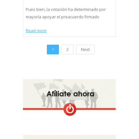
Pues bien, la votación ha determinado por
mayoría apoyar el preacuerdo firmado
Read more
1
2
Next