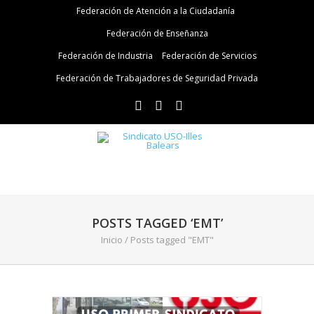
Federación de Atención a la Ciudadanía
Federación de Enseñanza
Federación de Industria
Federación de Servicios
Federación de Trabajadores de Seguridad Privada
POSTS TAGGED ‘EMT’
Inicio
/
Posts tagged "EMT"