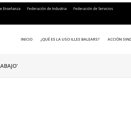
de Enseñanza
Federación de Industria
Federación de Servicios
INICIO
¿QUÉ ES LA USO ILLES BALEARS?
ACCIÓN SIN
ABAJO’