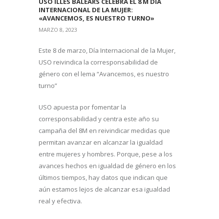
USO ILLES BALEARS CELEBRA EL 8 M DÍA
INTERNACIONAL DE LA MUJER:
«AVANCEMOS, ES NUESTRO TURNO»
MARZO 8, 2023
Este 8 de marzo, Día Internacional de la Mujer,
USO reivindica la corresponsabilidad de
género con el lema “Avancemos, es nuestro
turno”
USO apuesta por fomentar la
corresponsabilidad y centra este año su
campaña del 8M en reivindicar medidas que
permitan avanzar en alcanzar la igualdad
entre mujeres y hombres. Porque, pese a los
avances hechos en igualdad de género en los
últimos tiempos, hay datos que indican que
aún estamos lejos de alcanzar esa igualdad
real y efectiva.