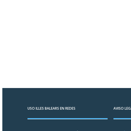
USO ILLES BALEARS EN REDES
AVISO LEG