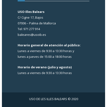
USO Illes Balears
C/ Cigne 17, Bajos
07006 – Palma de Mallorca
Tel: 971 277 914
baleares@usoib.es
Horario general de atención al público:
Lunes a viernes de 9:30 a 13:30 horas y
lunes a jueves de 15:00 a 18:00 horas
Horario de verano (julio y agosto)
Lunes a viernes de 9:30 a 13:30 horas
USO DE LES ILLES BALEARS © 2020