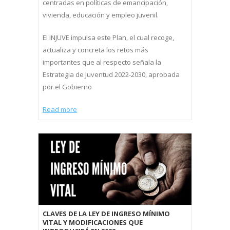
centradas en políticas de emancipación,
vivienda, educación y empleo juvenil.
El INJUVE impulsa este Plan, el cual recoge,
actualiza y concreta los retos más
importantes que al respecto señala la
Estrategia de Juventud 2022-2030, aprobada
por el Gobierno
Read more
CLAVES DE LA LEY DE INGRESO MÍNIMO
VITAL Y MODIFICACIONES QUE