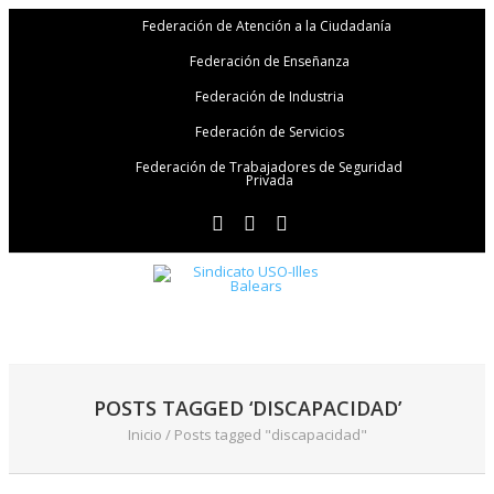
Federación de Atención a la Ciudadanía
Federación de Enseñanza
Federación de Industria
Federación de Servicios
Federación de Trabajadores de Seguridad
Privada
POSTS TAGGED ‘DISCAPACIDAD’
Inicio
/
Posts tagged "discapacidad"