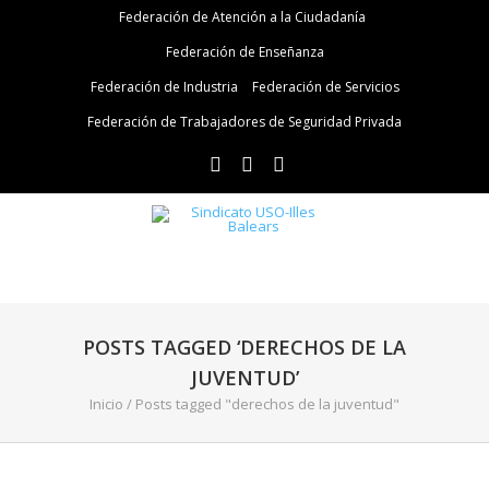
Federación de Atención a la Ciudadanía
Federación de Enseñanza
Federación de Industria
Federación de Servicios
Federación de Trabajadores de Seguridad Privada
POSTS TAGGED ‘DERECHOS DE LA
JUVENTUD’
Inicio
/
Posts tagged "derechos de la juventud"