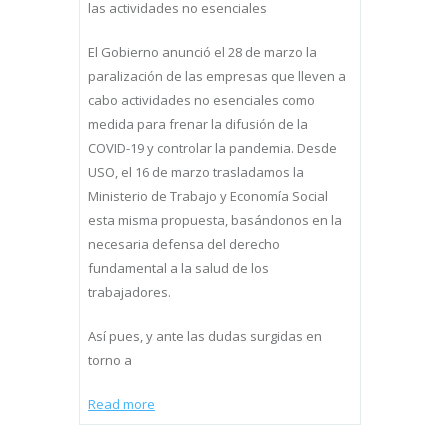
las actividades no esenciales
El Gobierno anunció el 28 de marzo la
paralización de las empresas que lleven a
cabo actividades no esenciales como
medida para frenar la difusión de la
COVID-19 y controlar la pandemia. Desde
USO, el 16 de marzo trasladamos la
Ministerio de Trabajo y Economía Social
esta misma propuesta, basándonos en la
necesaria defensa del derecho
fundamental a la salud de los
trabajadores.
Así pues, y ante las dudas surgidas en
torno a
Read more