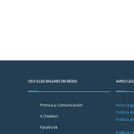
USO ILLES BALEARS EN REDES
AVISO LEG
Prensa y Comunicación
Aviso lega
Política d
X (Twitter)
Política d
Facebook
Política 