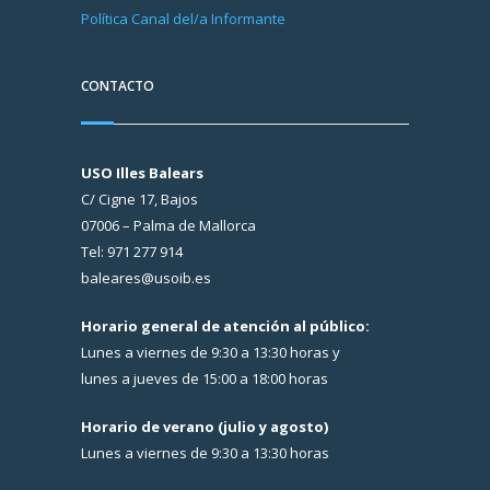
Política Canal del/a Informante
CONTACTO
USO Illes Balears
C/ Cigne 17, Bajos
07006 – Palma de Mallorca
Tel: 971 277 914
baleares@usoib.es
Horario general de atención al público:
Lunes a viernes de 9:30 a 13:30 horas y
lunes a jueves de 15:00 a 18:00 horas
Horario de verano (julio y agosto)
Lunes a viernes de 9:30 a 13:30 horas