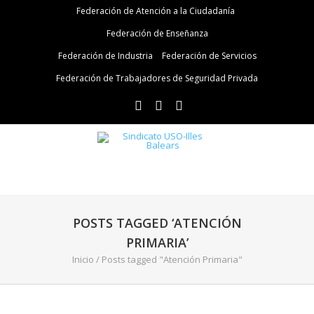
Federación de Atención a la Ciudadanía
Federación de Enseñanza
Federación de Industria
Federación de Servicios
Federación de Trabajadores de Seguridad Privada
POSTS TAGGED ‘ATENCIÓN
PRIMARIA’
Inicio
/
Posts tagged "Atención Primaria"