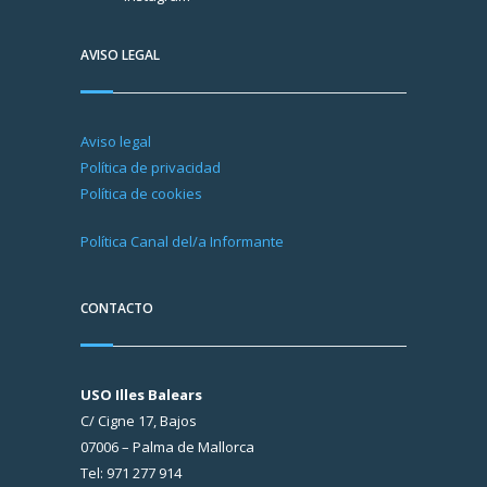
AVISO LEGAL
Aviso legal
Política de privacidad
Política de cookies
Política Canal del/a Informante
CONTACTO
USO Illes Balears
C/ Cigne 17, Bajos
07006 – Palma de Mallorca
Tel: 971 277 914