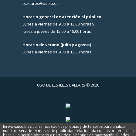
baleares@usoib.es
Horario general de atención al público:
Lunes a viernes de 9:30 a 13:30 horas y
lunes a jueves de 15:00 a 18:00 horas
Horario de verano (julio y agosto)
Lunes a viernes de 9:30 a 13:30 horas
USO DE LES ILLES BALEARS © 2020
En www.usoib.es utilizamos cookies propias y de terceros para analizar
nuestros servicios y mostrarte publicidad relacionada con tus preferencias e
base a un perfil elaborado a partir de tus hábitos de navegación. Puedes