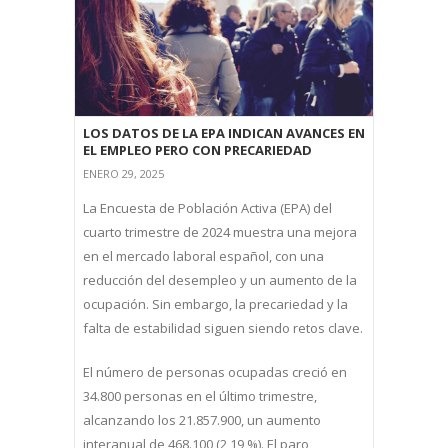
LOS DATOS DE LA EPA INDICAN AVANCES EN
EL EMPLEO PERO CON PRECARIEDAD
ENERO 29, 2025
La Encuesta de Población Activa (EPA) del
cuarto trimestre de 2024 muestra una mejora
en el mercado laboral español, con una
reducción del desempleo y un aumento de la
ocupación. Sin embargo, la precariedad y la
falta de estabilidad siguen siendo retos clave.
El número de personas ocupadas creció en
34.800 personas en el último trimestre,
alcanzando los 21.857.900, un aumento
interanual de 468.100 (2,19 %). El paro